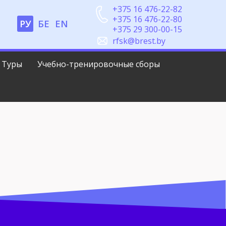
+375 16 476-22-82
+375 16 476-22-80
РУ
БЕ
EN
+375 29 300-00-15
rfsk@brest.by
Туры
Учебно-тренировочные сборы