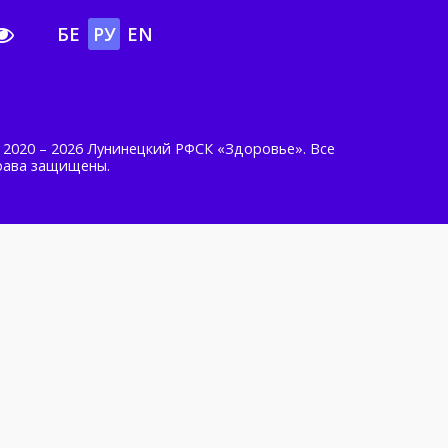
БЕ
РУ
EN
 2020 – 2026 Лунинецкий РФСК «Здоровье». Все
рава защищены.