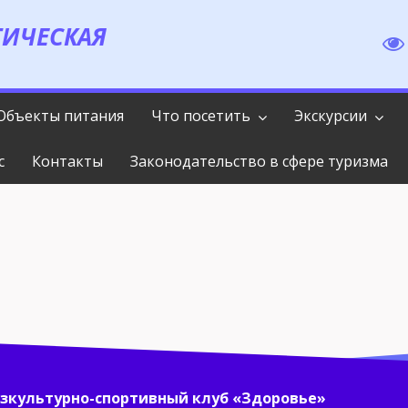
ТИЧЕСКАЯ
Объекты питания
Что посетить
Экскурсии
с
Контакты
Законодательство в сфере туризма
зкультурно-спортивный клуб «Здоровье»