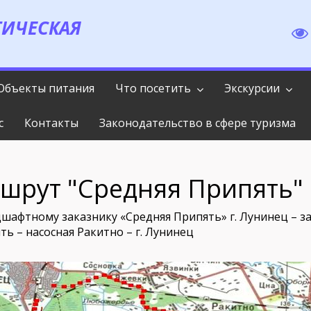
ТИЧЕСКАЯ
Объекты питания
Что посетить
Экскурсии
с
Контакты
Законодательство в сфере туризма
шрут "Средняя Припять"
афтному заказнику «Средняя Припять» г. Лунинец – зак
пять – насосная Ракитно – г. Лунинец