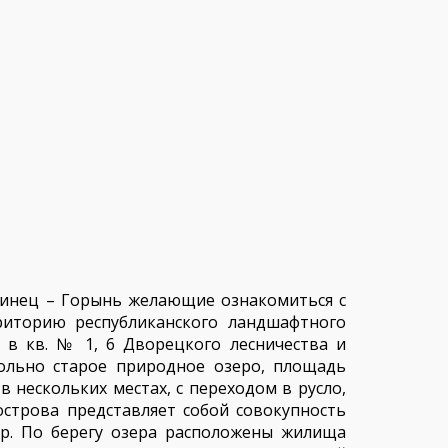
нинец – Горынь желающие ознакомиться с
риторию республиканского ландшафтного
 в кв. № 1, 6 Дворецкого лесничества и
ольно старое природное озеро, площадь
 нескольких местах, с переходом в русло,
острова представляет собой совокупность
 др. По берегу озера расположены жилища