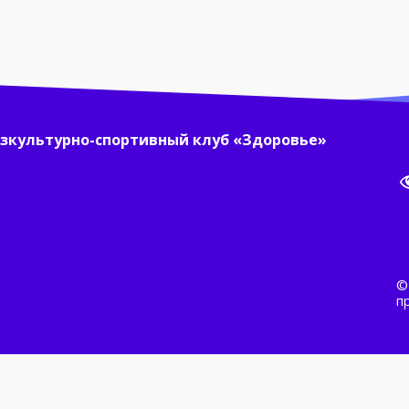
зкультурно-спортивный клуб «Здоровье»
©
п