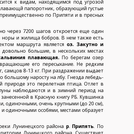
сится к видам, находящимся под угрозой
оплавающй папоротник, образующий густые
 преимущественно по Припяти и в пресных
но через 7200 шагов откроется еще один
я норы и жилища бобров. В нем также есть
ъектом маршрута является
оз.
Закутно и
 довольно большие, в нескольких местах
сальвиния плавающая.
По берегам озер
твращающие его пересыхание. Не редким
кг, самцов 8-13 кг. При раздражении выдает
о большому наросту на лбу. Гнезда лебедь-
й природе это перелетная птица. Отлет в
ипуны наблюдаются и в зимний период на
 занесенной в Красную книгу РБ. Кувшинка
, одиночными, очень крупными (до 20 см),
и и одиночными особями, местами образует
 реки Лунинецкого района
р
.
Припять
. По
рритории Лунинцкого района. Существует