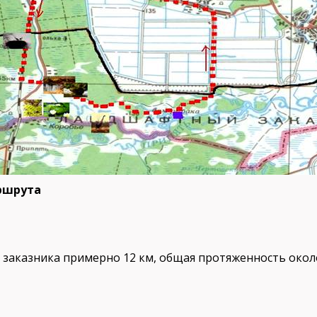
аршрута
заказника примерно 12 км, общая протяженность около